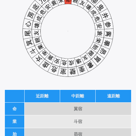
近距離
中距離
遠距離
命
翼宿
業
斗宿
胎
昴宿