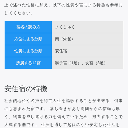
上で述べた性格に加え、以下の性質や宮による特徴も参考に
してください。
宿名の読み方
よくしゅく
方位による分類
南（朱雀）
性質による分類
安住宿
所属する12宮
獅子宮（1足）、女宮（3足）
安住宿の特徴
社会的地位や名声を得て人生を謳歌することが出来る、何事
にも恵まれた宿です。 落ち着きがあり周囲からの信頼も厚
く、物事を成し遂げる力を備えているため、努力することで
大成する器です。 生涯を通して起伏のない安定した生活を