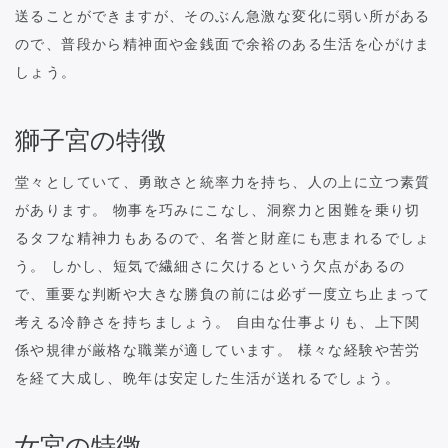
送ることができますが、そのぶん急激な変化に弱い所がある
ので、普段から精神面や金銭面で余裕のある生活を心がけま
しょう。
獅子宮の特徴
堂々としていて、勇敢さと統率力を持ち、人の上に立つ素質
があります。 物事を巧みにこなし、洞察力と困難を乗り切
るタフな精神力もあるので、名誉と財産にも恵まれるでしょ
う。 しかし、短気で繊細さに欠けるという欠点があるの
で、重要な判断や大きな勝負の前には必ず一度立ち止まって
考える冷静さを持ちましょう。 自由な仕事よりも、上下関
係や規律が厳格な職業が適しています。 様々な経験や苦労
を経て大成し、晩年は安定した生活が送れるでしょう。
女宮の特徴