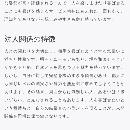
な姿勢が高く評価される一方で、人を楽しませたり喜ばせる
ことにも喜びを感じるサービス精神にあふれた一面もあり、
理知的でありながら親しみやすさも併せ持っています。
対人関係の特徴
人との関わりを大切にし、相手を喜ばせようとする気遣いに
満ちた性格です。明るくユーモアもあり、場を和ませること
ができるため、自然と人を惹きつける魅力を持っています。
しかし、自分に対して完璧を求めすぎる傾向があり、他人に
も同じレベルの誠実さや努力を無意識に求めてしまうことが
あります。その結果、周囲からは気難しい人、あるいは「扱
いづらい」と見なされることもあります。人を喜ばせたいと
いう気持ちと、自らの厳格さのバランスを取ることが、人間
関係を円滑に保つ鍵となります。