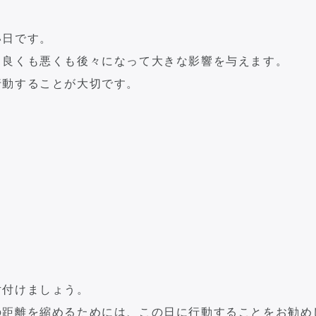
い日です。
、良くも悪くも後々になって大きな影響を与えます。
行動することが大切です。
片付けましょう。
の距離を縮めるためには、この日に行動することをお勧め