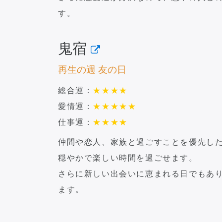
す。
鬼宿
再生の週 友の日
総合運：
★
★
★
★
愛情運：
★
★
★
★
★
仕事運：
★
★
★
★
仲間や恋人、家族と過ごすことを優先し
穏やかで楽しい時間を過ごせます。
さらに新しい出会いに恵まれる日でもあ
ます。