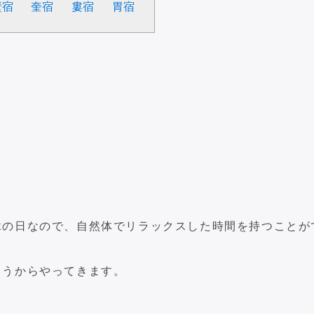
壁宿
奎宿
婁宿
胃宿
縁の日なので、自然体でリラックスした時間を持つことが
こうからやってきます。