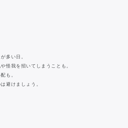
とが多い日。
気や怪我を招いてしまうことも。
心配も。
のは避けましょう。