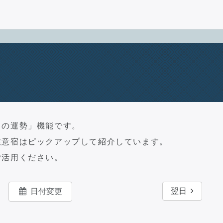
日の運勢」機能です。
注意宿はピックアップして紹介しています。
ご活用ください。
翌日
日付変更