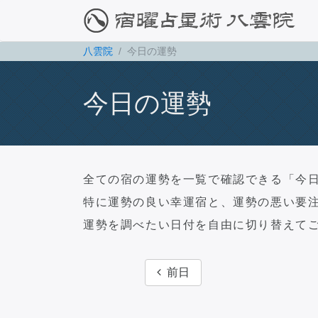
八雲院
今日の運勢
今日の運勢
全ての宿の運勢を一覧で確認できる「今
特に運勢の良い幸運宿と、運勢の悪い要
運勢を調べたい日付を自由に切り替えて
前日