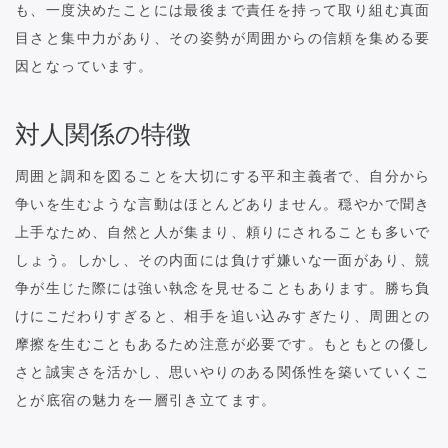
も、一度決めたことには最後まで責任を持って取り組む真面
目さと集中力があり、その姿勢が周囲からの信頼を集める要
因となっています。
対人関係の特徴
周囲と調和を図ることを大切にする平和主義者で、自分から
争いを生むような言動はほとんどありません。穏やかで聞き
上手なため、自然と人が集まり、頼りにされることも多いで
しょう。しかし、その内面には負けず嫌いな一面があり、競
争が生じた際には強い執念を見せることもあります。勝ち負
けにこだわりすぎると、相手を追い込みすぎたり、周囲との
摩擦を生むこともあるため注意が必要です。もともとの優し
さと誠実さを活かし、思いやりのある関係性を築いていくこ
とが底宿の魅力を一層引き立てます。