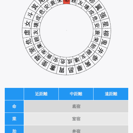
近距離
中距離
遠距離
命
底宿
業
室宿
胎
井宿