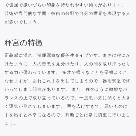
で偏屈で扱いづらい印象を持たれやすい傾向があります。
芸術や専門的な学問・技術の分野で自分の世界を表現する人
が多いでしょう。
秤宮の特徴
正義感に溢れ、清廉潔白な優等生タイプです。まさに秤にか
けたように、人の善悪を見分けたり、人の間を取り持ったり
する力が備わっています。 多才で様々なことを要領よくこ
なせますが、あれこれ手を出してしまうので、器用貧乏で終
わってしまう傾向があります。 また、秤のように微妙なバ
ランスの上で成り立っているので、一度悪い方に傾くと大き
く運気が崩れてしまいます。 手を広げすぎて、悪いものに
手を出すと不幸になるので、判断ごとは常に慎重に行いまし
ょう。