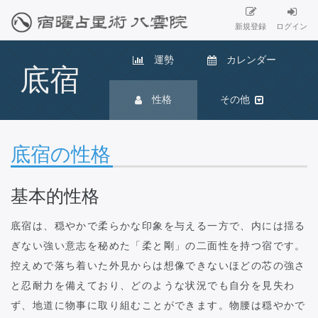
新規登録
ログイン
運勢
カレンダー
底宿
性格
その他
底宿の性格
基本的性格
底宿は、穏やかで柔らかな印象を与える一方で、内には揺る
ぎない強い意志を秘めた「柔と剛」の二面性を持つ宿です。
控えめで落ち着いた外見からは想像できないほどの芯の強さ
と忍耐力を備えており、どのような状況でも自分を見失わ
ず、地道に物事に取り組むことができます。物腰は穏やかで