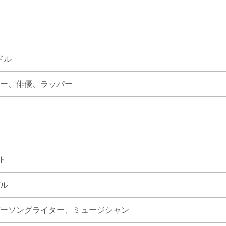
ドル
ー、
俳優、
ラッパー
ト
ル
ーソングライター、
ミュージシャン