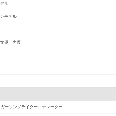
デル
ンモデル
女優、
声優
ンガーソングライター、
ナレーター