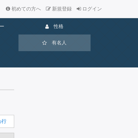
初めての方へ
新規登録
ログイン
ー
性格
有名人
わ
行