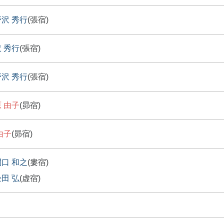
野沢 秀行
(張宿)
 秀行
(張宿)
野沢 秀行
(張宿)
 由子
(昴宿)
由子
(昴宿)
関口 和之
(婁宿)
田 弘
(虚宿)