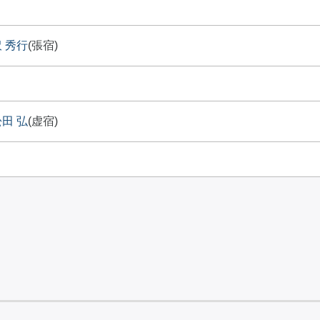
 秀行
(張宿)
田 弘
(虚宿)