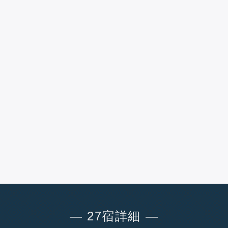
― 27宿詳細 ―