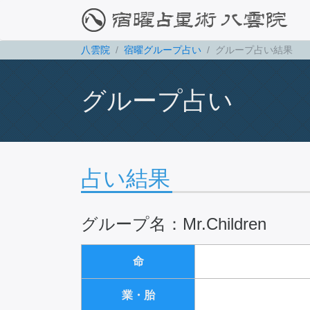
八雲院
宿曜グループ占い
グループ占い結果
グループ占い
占い結果
グループ名：Mr.Children
命
業・胎