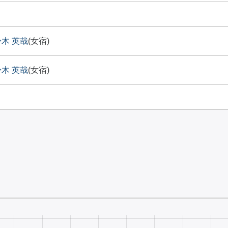
鈴木 英哉
(女宿)
鈴木 英哉
(女宿)