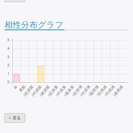
相性分布グラフ
戻る