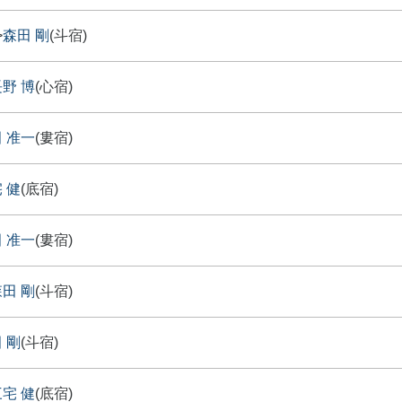
>
森田 剛
(斗宿)
野 博
(心宿)
 准一
(婁宿)
 健
(底宿)
 准一
(婁宿)
田 剛
(斗宿)
 剛
(斗宿)
宅 健
(底宿)