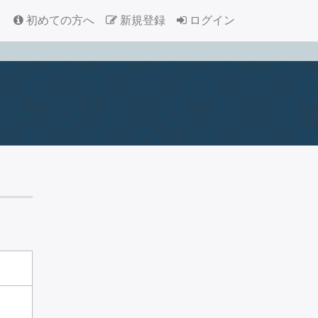
初めての方へ
新規登録
ログイン