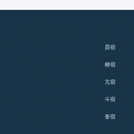
昴宿
柳宿
亢宿
斗宿
奎宿