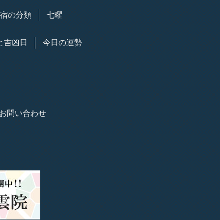
7宿の分類
七曜
と吉凶日
今日の運勢
お問い合わせ