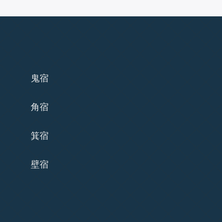
鬼宿
角宿
箕宿
壁宿