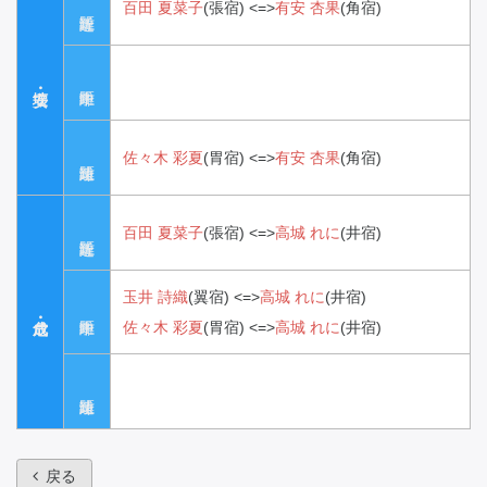
百田 夏菜子
(張宿)
<=>
有安 杏果
(角宿)
佐々木 彩夏
(胃宿)
<=>
有安 杏果
(角宿)
百田 夏菜子
(張宿)
<=>
高城 れに
(井宿)
玉井 詩織
(翼宿)
<=>
高城 れに
(井宿)
佐々木 彩夏
(胃宿)
<=>
高城 れに
(井宿)
戻る