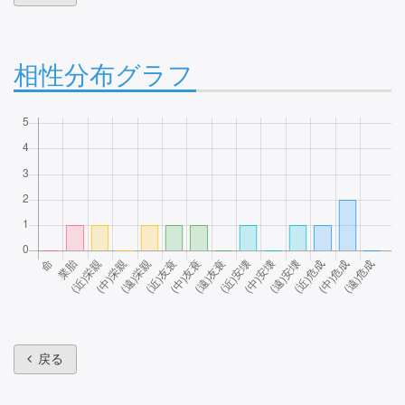
相性分布グラフ
戻る