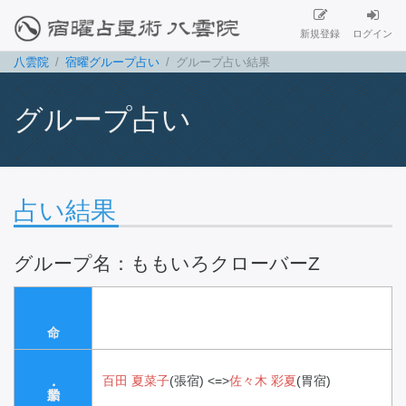
新規登録
ログイン
八雲院
宿曜グループ占い
グループ占い結果
グループ占い
占い結果
グループ名：ももいろクローバーZ
百田 夏菜子
(張宿)
<=>
佐々木 彩夏
(胃宿)