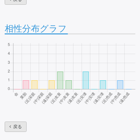
相性分布グラフ
戻る