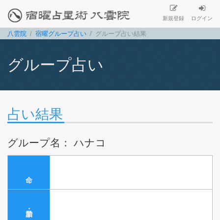
新規登録
ログイン
八雲院
宿曜グループ占い
グループ占い結果
グループ占い
占い結果
グループ名： ハナコ