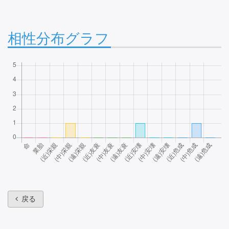
相性分布グラフ
戻る