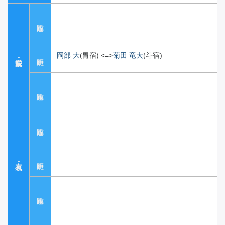
岡部 大
(胃宿)
<=>
菊田 竜大
(斗宿)