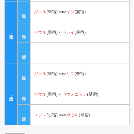
ガウル
(畢宿)
<=>
イソ
(婁宿)
ガウル
(畢宿)
<=>
レイ
(星宿)
ガウル
(畢宿)
<=>
リズ
(奎宿)
ガウル
(畢宿)
<=>
ウォニョン
(壁宿)
ユジン
(心宿)
<=>
ガウル
(畢宿)