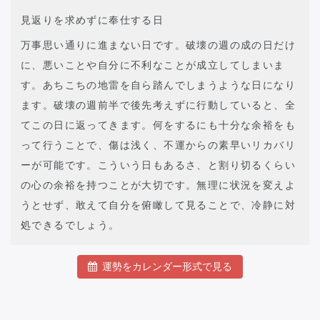
見返りを求めずに奉仕する日
万事思い通りに進まない日です。破壊の週の成の日だけ
に、悪いことや自分に不利なことが成立してしまいま
す。あちこちの地雷を自ら踏んでしまうような日になり
ます。破壊の週前半で後先考えずに行動していると、全
てこの日に返ってきます。何をするにも十分な余裕をも
って行うことで、傷は浅く、不運からの素早いリカバリ
ーが可能です。こういう日もあるさ、と割り切るくらい
の心の余裕を持つことが大切です。無理に状況を変えよ
うとせず、敢えて自分を俯瞰して見ることで、冷静に対
処できるでしょう。
運勢をカレンダー形式で見る