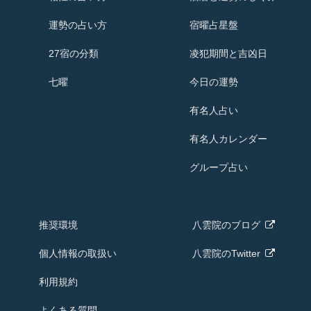
運勢の占い方
宿曜占星盤
27宿の分類
凌犯期間と吉凶日
七曜
今日の運勢
有名人占い
有名人
カレンダー
グループ占い
推奨環境
八雲院の
ブログ
個人情報の取扱い
八雲院のTwitter
利用規約
よくある質問