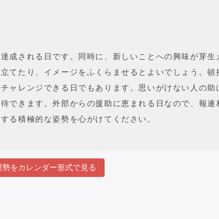
び達成される日です。同時に、新しいことへの興味が芽生
を立てたり、イメージをふくらませるとよいでしょう。頓
度チャレンジできる日でもあります。思いがけない人の助
期待できます。外部からの援助に恵まれる日なので、報連
チする積極的な姿勢を心がけてください。
勢をカレンダー形式で見る