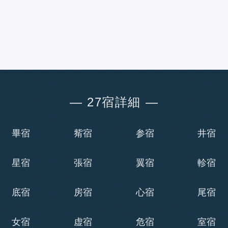
― 27宿詳細 ―
畢宿
觜宿
参宿
井宿
星宿
張宿
翼宿
軫宿
底宿
房宿
心宿
尾宿
女宿
虚宿
危宿
室宿