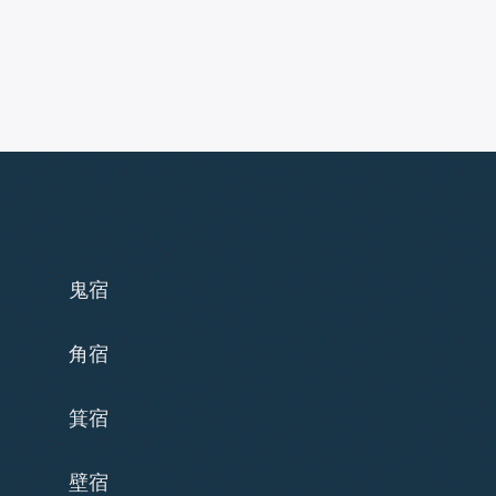
鬼宿
角宿
箕宿
壁宿