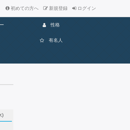
初めての方へ
新規登録
ログイン
ー
性格
有名人
水)