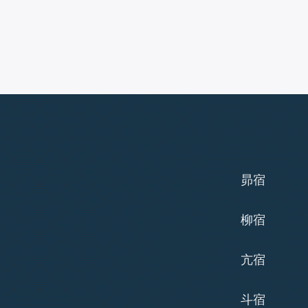
昴宿
柳宿
亢宿
斗宿