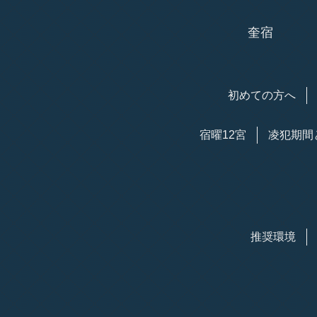
奎宿
初めての方へ
宿曜12宮
凌犯期間
推奨環境