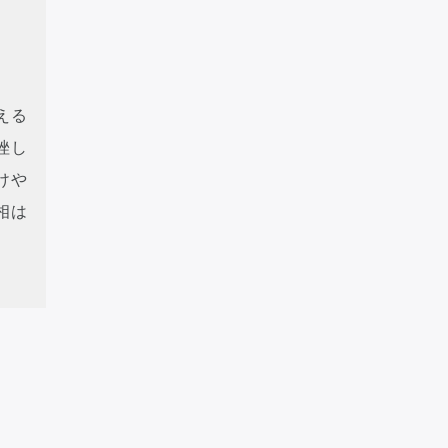
再生の週 壊の日
(2026/8/7)
不要なものを精算し身辺を整える日
える
何事も控えめに慎重に過ごしたい日です。何か
挫し
事に対処することが大切です。上手くいかない
けや
鎖に陥ってしまいます。自分のことは控えめに
相は
できます。また、良い意味での「破壊」を行う
離などを行えば、後腐れ無く縁を断ち切ること