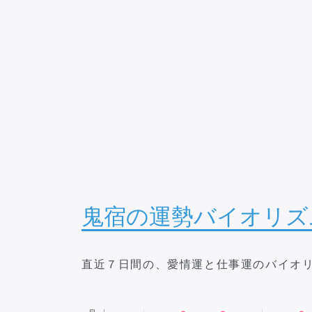
鬼宿の運勢バイオリズ
直近７日間の、愛情運と仕事運のバイオ