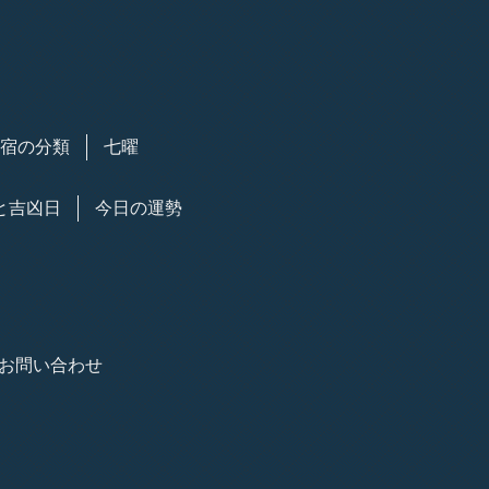
7宿の分類
七曜
と吉凶日
今日の運勢
お問い合わせ