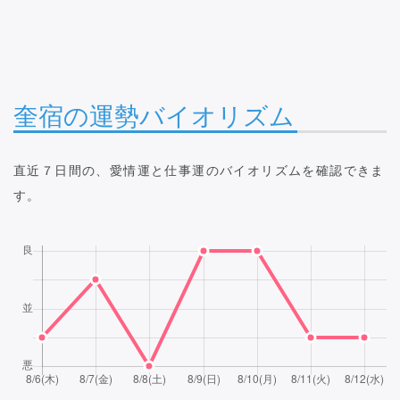
奎宿の運勢バイオリズム
直近７日間の、愛情運と仕事運のバイオリズムを確認できま
す。