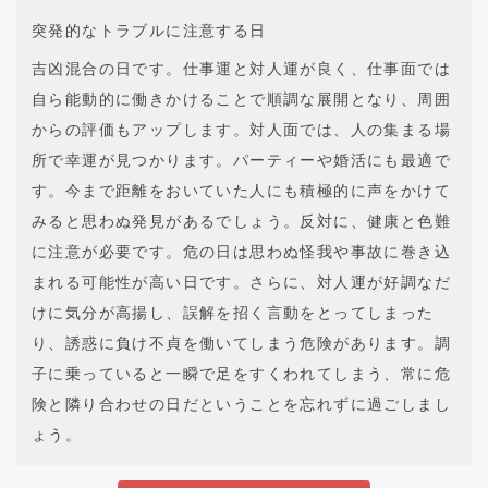
突発的なトラブルに注意する日
吉凶混合の日です。仕事運と対人運が良く、仕事面では
自ら能動的に働きかけることで順調な展開となり、周囲
からの評価もアップします。対人面では、人の集まる場
所で幸運が見つかります。パーティーや婚活にも最適で
す。今まで距離をおいていた人にも積極的に声をかけて
みると思わぬ発見があるでしょう。反対に、健康と色難
に注意が必要です。危の日は思わぬ怪我や事故に巻き込
まれる可能性が高い日です。さらに、対人運が好調なだ
けに気分が高揚し、誤解を招く言動をとってしまった
り、誘惑に負け不貞を働いてしまう危険があります。調
子に乗っていると一瞬で足をすくわれてしまう、常に危
険と隣り合わせの日だということを忘れずに過ごしまし
ょう。