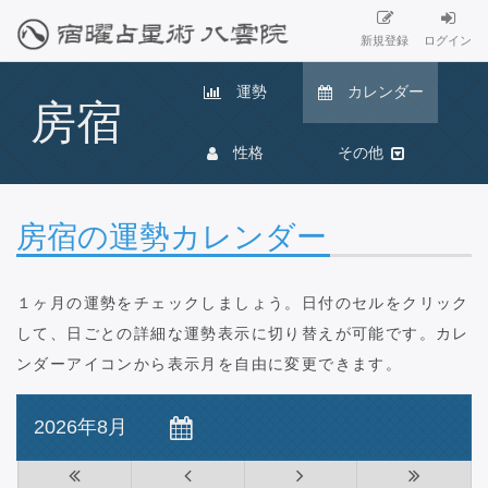
新規登録
ログイン
運勢
カレンダー
房宿
性格
その他
房宿の運勢カレンダー
１ヶ月の運勢をチェックしましょう。日付のセルをクリック
して、日ごとの詳細な運勢表示に切り替えが可能です。カレ
ンダーアイコンから表示月を自由に変更できます。
2026年8月