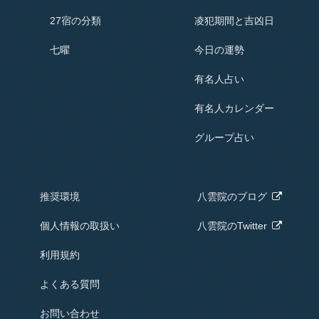
27宿の分類
凌犯期間と吉凶日
七曜
今日の運勢
有名人占い
有名人
カレンダー
グループ占い
推奨環境
八雲院の
ブログ
個人情報の取扱い
八雲院のTwitter
利用規約
よくある質問
お問い合わせ