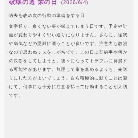
破壊の週 栄の日
(2026/6/4)
過去を改め次の行動の準備をする日
文字通り、良くない事が栄えてしまう日です。予定や計
画が変わりやすく思い通りになりません。さらに、怪我
や病気などの災難に遭うことが多いです。注意力も散漫
なので思わぬミスをしがちです。この日に契約事や何か
の決断をしてしまうと、後々になってトラブルに発展す
る可能性があります。無理して事を進めるよりも、先送
りにした方がよいでしょう。自ら積極的に動くことは避
けて、何事にも十分に注意を払って行動することが大切
です。