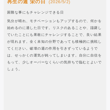
再生の週 栄の日
(2026/5/2)
困難な事にもチャレンジできる日
気分が晴れ、モチベーションもアップするので、何かを
始めるのに適した日です。リスクのあることや、躊躇し
ていたことにも果敢にチャレンジすることで、良い結果
が現れます。全く未知の分野であっても積極的に挑戦し
てください。破壊の週の作用を引きずっているようで
は、せっかくの運気が鈍ってしまいます。自分に自信を
もって、少しオーバーなくらいの気持ちで臨むとよいで
しょう。