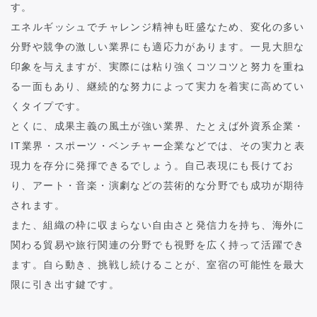
す。
エネルギッシュでチャレンジ精神も旺盛なため、変化の多い
分野や競争の激しい業界にも適応力があります。一見大胆な
印象を与えますが、実際には粘り強くコツコツと努力を重ね
る一面もあり、継続的な努力によって実力を着実に高めてい
くタイプです。
とくに、成果主義の風土が強い業界、たとえば外資系企業・
IT業界・スポーツ・ベンチャー企業などでは、その実力と表
現力を存分に発揮できるでしょう。自己表現にも長けてお
り、アート・音楽・演劇などの芸術的な分野でも成功が期待
されます。
また、組織の枠に収まらない自由さと発信力を持ち、海外に
関わる貿易や旅行関連の分野でも視野を広く持って活躍でき
ます。自ら動き、挑戦し続けることが、室宿の可能性を最大
限に引き出す鍵です。