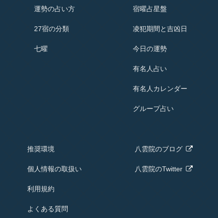
運勢の占い方
宿曜占星盤
27宿の分類
凌犯期間と吉凶日
七曜
今日の運勢
有名人占い
有名人
カレンダー
グループ占い
推奨環境
八雲院の
ブログ
個人情報の取扱い
八雲院のTwitter
利用規約
よくある質問