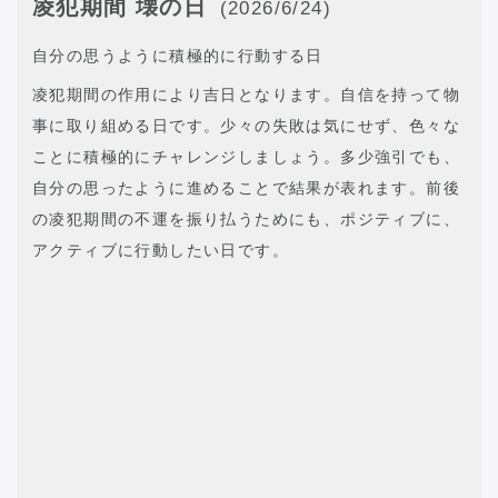
凌犯期間 壊の日
(2026/6/24)
自分の思うように積極的に行動する日
凌犯期間の作用により吉日となります。自信を持って物
事に取り組める日です。少々の失敗は気にせず、色々な
ことに積極的にチャレンジしましょう。多少強引でも、
自分の思ったように進めることで結果が表れます。前後
の凌犯期間の不運を振り払うためにも、ポジティブに、
アクティブに行動したい日です。