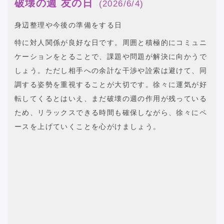
破壊の週 友の日
(2026/6/4)
身辺整理や今後の準備をする日
特に対人関係が良好な日です。周囲と積極的にコミュニ
ケーションをとることで、課題や問題が解決に向かうで
しょう。ただし相手への余計な干渉や詮索は避けて、同
調する姿勢を重視することが大切です。徐々に運気が好
転してくるとはいえ、まだ破壊の週の作用が残っている
ため、リラックスできる時間も確保しながら、徐々にペ
ースを上げていくことを心がけましょう。