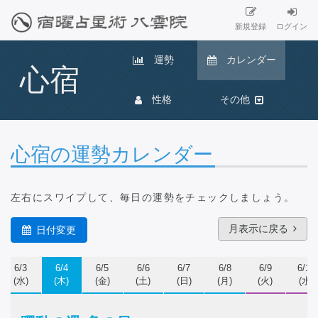
新規登録
ログイン
運勢
カレンダー
心宿
性格
その他
心宿の運勢カレンダー
左右にスワイプ
して、毎日の運勢をチェックしましょう。
月表示に戻る
日付変更
6/3
6/4
6/5
6/6
6/7
6/8
6/9
6/10
(水)
(木)
(金)
(土)
(日)
(月)
(火)
(水)